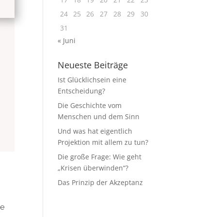
24
25
26
27
28
29
30
31
« Juni
Neueste Beiträge
Ist Glücklichsein eine
Entscheidung?
Die Geschichte vom
Menschen und dem Sinn
Und was hat eigentlich
Projektion mit allem zu tun?
Die große Frage: Wie geht
„Krisen überwinden“?
Das Prinzip der Akzeptanz
ne