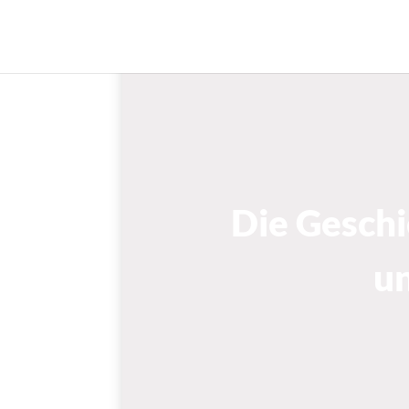
Die Geschichte vom 
Die Gesch
u