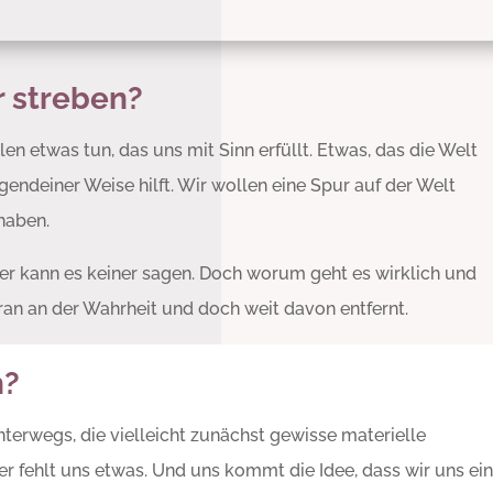
r streben?
en etwas tun, das uns mit Sinn erfüllt. Etwas, das die Welt
gendeiner Weise hilft. Wir wollen eine Spur auf der Welt
haben.
er kann es keiner sagen. Doch worum geht es wirklich und
dran an der Wahrheit und doch weit davon entfernt.
h?
nterwegs, die vielleicht zunächst gewisse materielle
er fehlt uns etwas. Und uns kommt die Idee, dass wir uns ei