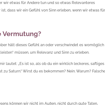
 der wir etwas für Andere tun und so etwas Relevanteres
ist, dass wir ein Gefühl von Sinn erleben, wenn wir etwas fü
se Vermutung?
. Aber hält dieses Gefühl an oder verschwindet es womöglich
leisten“ müssen, um Relevanz und Sinn zu erleben.
 lautet: „Es ist so, als ob du ein wirklich leckeres, saftiges
hst zu Saturn.“ Wirst du es bekommen? Nein. Warum? Falsch
sens können wir nicht im Außen, nicht durch gute Taten,