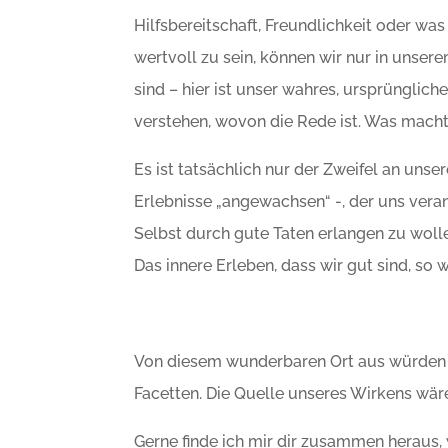
Hilfsbereitschaft, Freundlichkeit oder was
wertvoll zu sein, können wir nur in unsere
sind – hier ist unser wahres, ursprüngli
verstehen, wovon die Rede ist. Was macht
Es ist tatsächlich nur der Zweifel an unse
Erlebnisse „angewachsen“ -, der uns ver
Selbst durch gute Taten erlangen zu wollen.
Das innere Erleben, dass wir gut sind, so w
Von diesem wunderbaren Ort aus würden wir
Facetten. Die Quelle unseres Wirkens wäre
Gerne finde ich mir dir zusammen heraus,