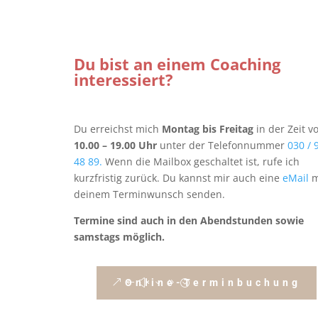
Du bist an einem Coaching
interessiert?
Du erreichst mich
Montag bis Freitag
in der Zeit v
10.00 – 19.00 Uhr
unter der Telefonnummer
030 / 
48 89.
Wenn die Mailbox geschaltet ist, rufe ich
kurzfristig zurück. Du kannst mir auch eine
eMail
m
deinem Terminwunsch senden.
Termine sind auch in den Abendstunden sowie
samstags möglich.
Online-Terminbuchung