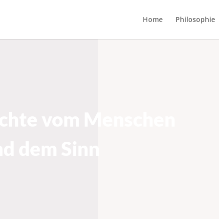
Home
Philosophie
Menschen und dem Sinn
ichte vom Menschen
nd dem Sinn