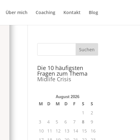
Über mich
Coaching
Kontakt
Blog
Die 10 häufigsten
Fragen zum Thema
Midlife Crisis
August 2026
M
D
M
D
F
S
S
1
2
3
4
5
6
7
8
9
10
11
12
13
14
15
16
17
18
19
20
21
22
23