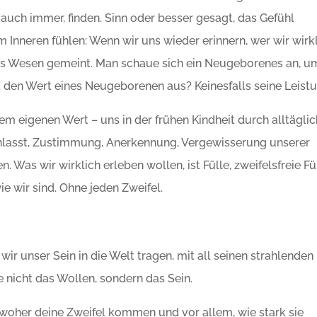
 auch immer, finden. Sinn oder besser gesagt, das Gefühl
m Inneren fühlen: Wenn wir uns wieder erinnern, wer wir wirk
ches Wesen gemeint. Man schaue sich ein Neugeborenes an, u
 den Wert eines Neugeborenen aus? Keinesfalls seine Leistu
rem eigenen Wert – uns in der frühen Kindheit durch alltägli
anlasst, Zustimmung, Anerkennung, Vergewisserung unserer
 Was wir wirklich erleben wollen, ist Fülle, zweifelsfreie Fül
ie wir sind. Ohne jeden Zweifel.
 unser Sein in die Welt tragen, mit all seinen strahlenden
 nicht das Wollen, sondern das Sein.
 woher deine Zweifel kommen und vor allem, wie stark sie